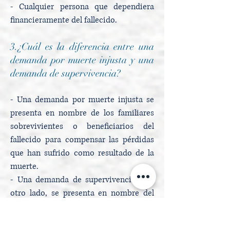
- Cualquier persona que dependiera
financieramente del fallecido.
3.¿Cuál es la diferencia entre una
demanda por muerte injusta y una
demanda de supervivencia?
- Una demanda por muerte injusta se
presenta en nombre de los familiares
sobrevivientes o beneficiarios del
fallecido para compensar las pérdidas
que han sufrido como resultado de la
muerte.
- Una demanda de supervivencia, por
otro lado, se presenta en nombre del
patrimonio del fallecido para recuperar
daños que el fallecido incurrió entre el