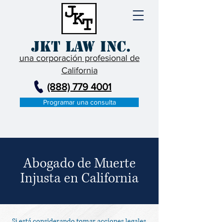
JKT Law Inc.
una corporación profesional de
California
(888) 779 4001
Programar una consulta
Abogado de Muerte
Injusta en California
Si está considerando tomar acciones legales