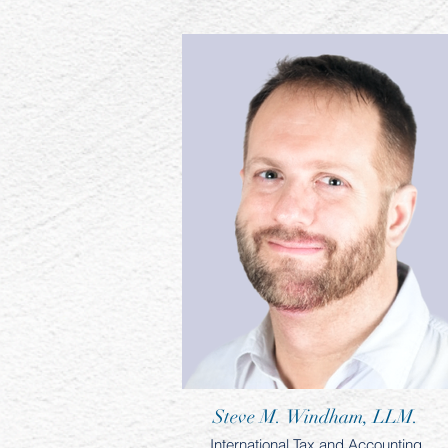
Steve M. Windham, LLM.
International Tax and Accounting