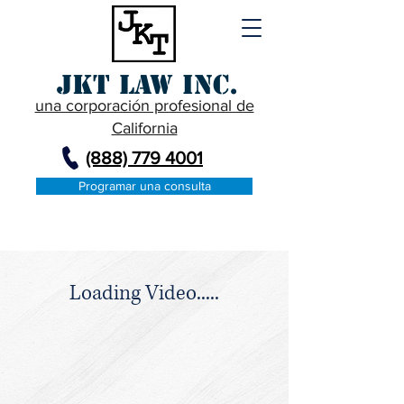
JKT Law Inc.
una corporación profesional de
California
(888) 779 4001
Programar una consulta
Loading Video.....